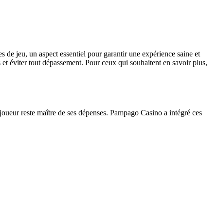
s de jeu, un aspect essentiel pour garantir une expérience saine et
s et éviter tout dépassement. Pour ceux qui souhaitent en savoir plus,
n joueur reste maître de ses dépenses. Pampago Casino a intégré ces