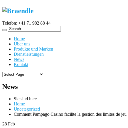
Telefon: +41 71 982 88 44
Home
Über uns
Produkte und Marken
Dienstleistungen
News
Kontakt
News
Sie sind hier:
Home
Uncategorized
Comment Pampago Casino facilite la gestion des limites de jeu
28
Feb