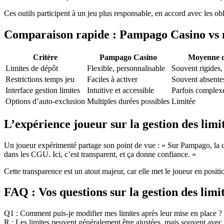
Ces outils participent à un jeu plus responsable, en accord avec les ob
Comparaison rapide : Pampago Casino vs
Critère
Pampago Casino
Moyenne 
Limites de dépôt
Flexible, personnalisable
Souvent rigides
Restrictions temps jeu
Faciles à activer
Souvent absente
Interface gestion limites
Intuitive et accessible
Parfois complex
Options d’auto-exclusion
Multiples durées possibles
Limitée
L’expérience joueur sur la gestion des limi
Un joueur expérimenté partage son point de vue : « Sur Pampago, la con
dans les CGU. Ici, c’est transparent, et ça donne confiance. »
Cette transparence est un atout majeur, car elle met le joueur en positi
FAQ : Vos questions sur la gestion des lim
Q1 : Comment puis-je modifier mes limites après leur mise en place ?
R : Les limites peuvent généralement être ajustées, mais souvent avec 