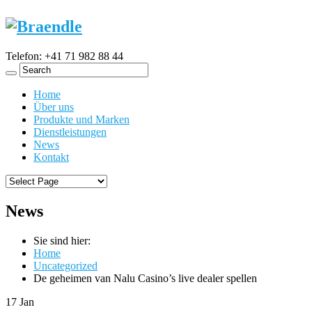
Telefon: +41 71 982 88 44
Home
Über uns
Produkte und Marken
Dienstleistungen
News
Kontakt
News
Sie sind hier:
Home
Uncategorized
De geheimen van Nalu Casino’s live dealer spellen
17
Jan