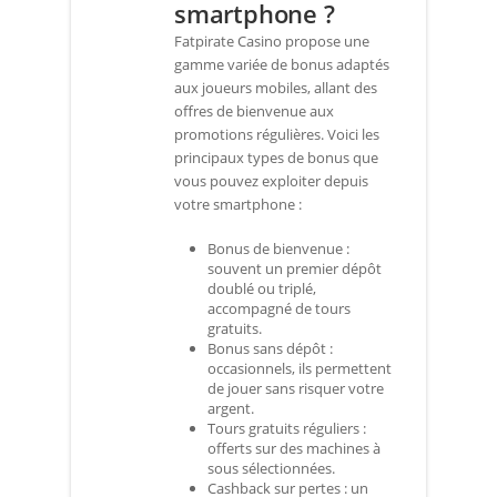
smartphone ?
Fatpirate Casino propose une
gamme variée de bonus adaptés
aux joueurs mobiles, allant des
offres de bienvenue aux
promotions régulières. Voici les
principaux types de bonus que
vous pouvez exploiter depuis
votre smartphone :
Bonus de bienvenue :
souvent un premier dépôt
doublé ou triplé,
accompagné de tours
gratuits.
Bonus sans dépôt :
occasionnels, ils permettent
de jouer sans risquer votre
argent.
Tours gratuits réguliers :
offerts sur des machines à
sous sélectionnées.
Cashback sur pertes : un