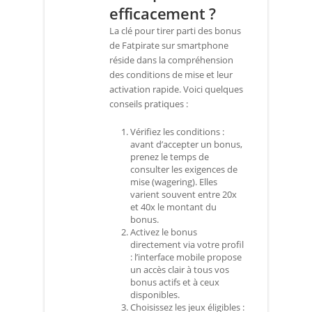
efficacement ?
La clé pour tirer parti des bonus
de Fatpirate sur smartphone
réside dans la compréhension
des conditions de mise et leur
activation rapide. Voici quelques
conseils pratiques :
Vérifiez les conditions :
avant d’accepter un bonus,
prenez le temps de
consulter les exigences de
mise (wagering). Elles
varient souvent entre 20x
et 40x le montant du
bonus.
Activez le bonus
directement via votre profil
: l’interface mobile propose
un accès clair à tous vos
bonus actifs et à ceux
disponibles.
Choisissez les jeux éligibles :