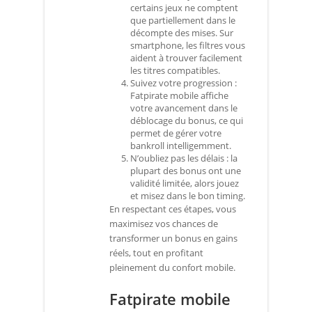
certains jeux ne comptent
que partiellement dans le
décompte des mises. Sur
smartphone, les filtres vous
aident à trouver facilement
les titres compatibles.
Suivez votre progression :
Fatpirate mobile affiche
votre avancement dans le
déblocage du bonus, ce qui
permet de gérer votre
bankroll intelligemment.
N’oubliez pas les délais : la
plupart des bonus ont une
validité limitée, alors jouez
et misez dans le bon timing.
En respectant ces étapes, vous
maximisez vos chances de
transformer un bonus en gains
réels, tout en profitant
pleinement du confort mobile.
Fatpirate mobile