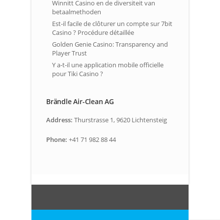
Winnitt Casino en de diversiteit van
betaalmethoden
Est-il facile de clôturer un compte sur 7bit
Casino ? Procédure détaillée
Golden Genie Casino: Transparency and
Player Trust
Y a-t-il une application mobile officielle
pour Tiki Casino ?
Brändle Air-Clean AG
Address:
Thurstrasse 1, 9620 Lichtensteig
Phone:
+41 71 982 88 44