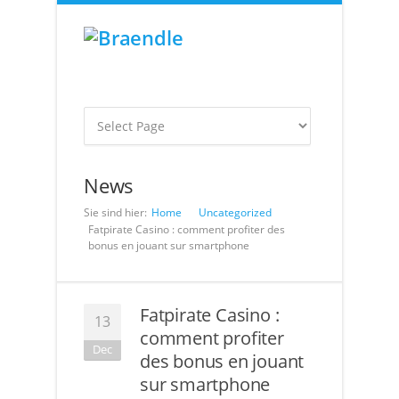
News
Sie sind hier:
Home
Uncategorized
Fatpirate Casino : comment profiter des
bonus en jouant sur smartphone
Fatpirate Casino :
13
comment profiter
Dec
des bonus en jouant
sur smartphone