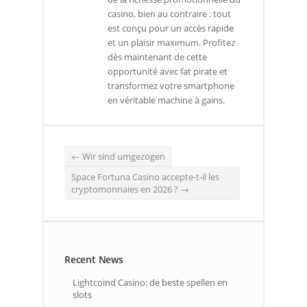
casino, bien au contraire : tout
est conçu pour un accès rapide
et un plaisir maximum. Profitez
dès maintenant de cette
opportunité avec fat pirate et
transformez votre smartphone
en véritable machine à gains.
←
Wir sind umgezogen
Space Fortuna Casino accepte-t-il les
cryptomonnaies en 2026 ?
→
Recent News
Lightcoind Casino: de beste spellen en
slots