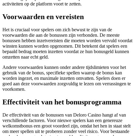
activiteiten op de platform voort te zetten.
Voorwaarden en vereisten
Het is cruciaal voor spelers om zich bewust te zijn van de
voorwaarden die aan de bonussen zijn verbonden. De meeste
bonussen hebben inzetvereisten die moeten worden vervuld voordat
winsten kunnen worden opgenomen. Dit betekent dat spelers een
bepaald bedrag moeten inzetten voordat ze hun bonusgeld kunnen
omzetten naar echt geld.
Andere voorwaarden kunnen onder andere tijdslimieten voor het
gebruik van de bonus, specifieke spellen waarop de bonus kan
worden ingezet, en maximale inzetten omvatten. Spelers doen er
goed aan deze voorwaarden zorgvuldig te lezen om verrassingen te
voorkomen.
Effectiviteit van het bonusprogramma
De effectiviteit van de bonussen van Deloro Casino hangt af van
verschillende factoren. Voor nieuwe spelers kan een genereuze
welkomstbonus een groot voordeel zijn, omdat het hen in staat stelt
om meer spellen uit te proberen zonder veel risico. Voor bestaande