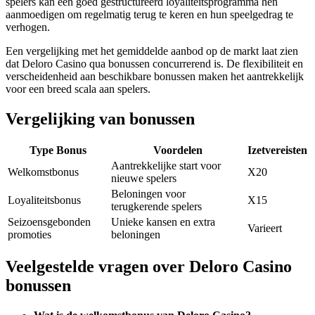
spelers kan een goed gestructureerd loyaliteitsprogramma hen
aanmoedigen om regelmatig terug te keren en hun speelgedrag te
verhogen.
Een vergelijking met het gemiddelde aanbod op de markt laat zien
dat Deloro Casino qua bonussen concurrerend is. De flexibiliteit en
verscheidenheid aan beschikbare bonussen maken het aantrekkelijk
voor een breed scala aan spelers.
Vergelijking van bonussen
Type Bonus
Voordelen
Izetvereisten
Aantrekkelijke start voor
Welkomstbonus
X20
nieuwe spelers
Beloningen voor
Loyaliteitsbonus
X15
terugkerende spelers
Seizoensgebonden
Unieke kansen en extra
Varieert
promoties
beloningen
Veelgestelde vragen over Deloro Casino
bonussen