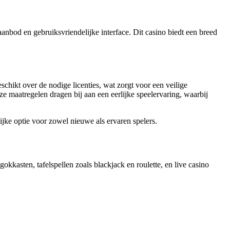
anbod en gebruiksvriendelijke interface. Dit casino biedt een breed
schikt over de nodige licenties, wat zorgt voor een veilige
 maatregelen dragen bij aan een eerlijke speelervaring, waarbij
jke optie voor zowel nieuwe als ervaren spelers.
kasten, tafelspellen zoals blackjack en roulette, en live casino