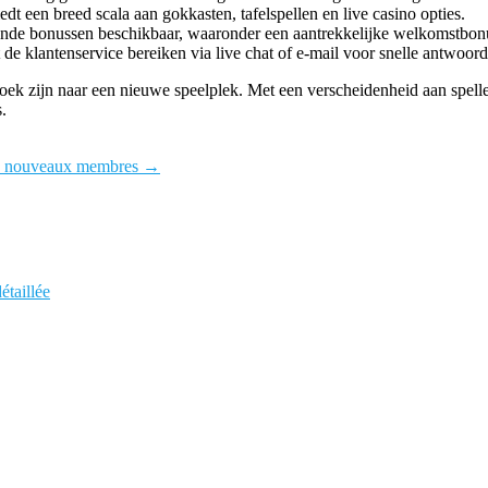
dt een breed scala aan gokkasten, tafelspellen en live casino opties.
lende bonussen beschikbaar, waaronder een aantrekkelijke welkomstbon
 de klantenservice bereiken via live chat of e-mail voor snelle antwoor
zoek zijn naar een nieuwe speelplek. Met een verscheidenheid aan spelle
.
aux nouveaux membres
→
étaillée