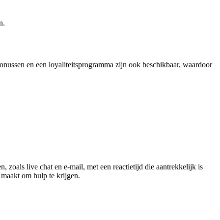
n.
bonussen en een loyaliteitsprogramma zijn ook beschikbaar, waardoor
zoals live chat en e-mail, met een reactietijd die aantrekkelijk is
r maakt om hulp te krijgen.