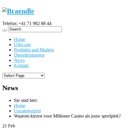
Telefon: +41 71 982 88 44
Home
Über uns
Produkte und Marken
Dienstleistungen
News
Kontakt
News
Sie sind hier:
Home
Uncategorized
Waarom kiezen voor Millioner Casino als jouw speelplek?
21
Feb