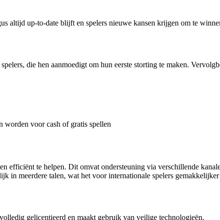
s altijd up-to-date blijft en spelers nieuwe kansen krijgen om te winne
 spelers, die hen aanmoedigt om hun eerste storting te maken. Vervolg
n worden voor cash of gratis spellen
efficiënt te helpen. Dit omvat ondersteuning via verschillende kanalen, 
ijk in meerdere talen, wat het voor internationale spelers gemakkelijke
 volledig gelicentieerd en maakt gebruik van veilige technologieën.