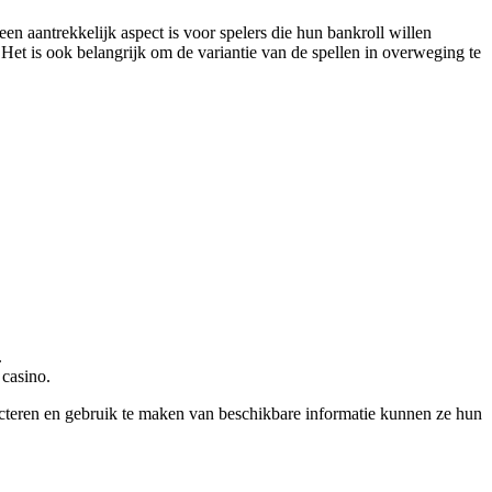
n aantrekkelijk aspect is voor spelers die hun bankroll willen
Het is ook belangrijk om de variantie van de spellen in overweging te
.
 casino.
cteren en gebruik te maken van beschikbare informatie kunnen ze hun