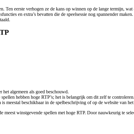
. Ten eerste verhogen ze de kans op winnen op de lange termijn, wat ee
functies en extra’s bevatten die de speelsessie nog spannender maken. 
taald.
RTP
 het algemeen als goed beschouwd.
e spellen hebben hoge RTP’s; het is belangrijk om dit zelf te controleren
is meestal beschikbaar in de spelbeschrijving of op de website van het
t de meest winstgevende spellen met hoge RTP. Door nauwkeurig te sele