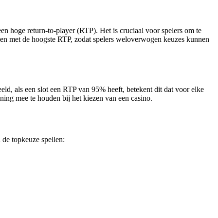
en hoge return-to-player (RTP). Het is cruciaal voor spelers om te
llen met de hoogste RTP, zodat spelers weloverwogen keuzes kunnen
eld, als een slot een RTP van 95% heeft, betekent dit dat voor elke
kening mee te houden bij het kiezen van een casino.
n de topkeuze spellen: