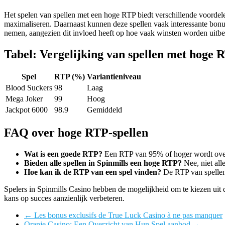
Het spelen van spellen met een hoge RTP biedt verschillende voordelen
maximaliseren. Daarnaast kunnen deze spellen vaak interessante bonus
nemen, aangezien dit invloed heeft op hoe vaak winsten worden uitbe
Tabel: Vergelijking van spellen met hoge 
Spel
RTP (%)
Variantieniveau
Blood Suckers
98
Laag
Mega Joker
99
Hoog
Jackpot 6000
98.9
Gemiddeld
FAQ over hoge RTP-spellen
Wat is een goede RTP?
Een RTP van 95% of hoger wordt over
Bieden alle spellen in Spinmills een hoge RTP?
Nee, niet all
Hoe kan ik de RTP van een spel vinden?
De RTP van spellen 
Spelers in Spinmills Casino hebben de mogelijkheid om te kiezen ui
kans op succes aanzienlijk verbeteren.
←
Les bonus exclusifs de True Luck Casino à ne pas manquer
Oranje Casino: Een Overzicht van Hun Spel aanbod
→