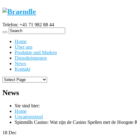
Telefon: +41 71 982 88 44
Home
Über uns
Produkte und Marken
Dienstleistungen
News
Kontakt
News
Sie sind hier:
Home
Uncategorized
Spinmills Casino: Wat zijn de Casino Spellen met de Hoogste
18
Dec